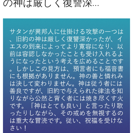
の神は厳しく復讐深…