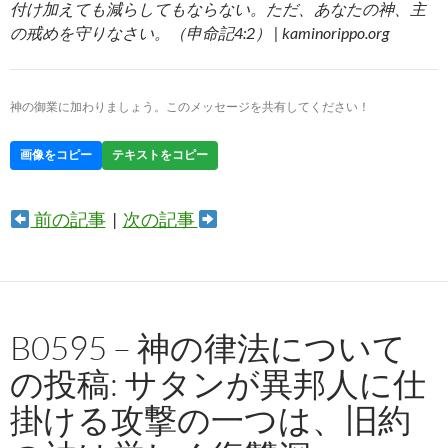
付け加えても減らしてもならない。ただ、あなたの神、主
の戒めを守りなさい。（申命記4:2） | kaminorippo.org
神の御業に加わりましょう。このメッセージを共有してください！
画像をコピー
テキストをコピー
前の記事
|
次の記事
B0595 – 神の律法について
の投稿: サタンが異邦人に仕
掛ける攻撃の一つは、旧約