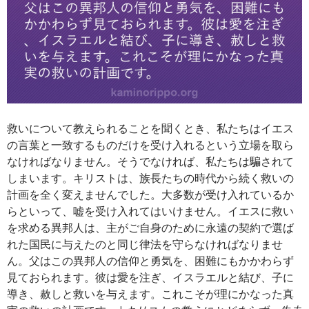
救いについて教えられることを聞くとき、私たちはイエス
の言葉と一致するものだけを受け入れるという立場を取ら
なければなりません。そうでなければ、私たちは騙されて
しまいます。キリストは、族長たちの時代から続く救いの
計画を全く変えませんでした。大多数が受け入れているか
らといって、嘘を受け入れてはいけません。イエスに救い
を求める異邦人は、主がご自身のために永遠の契約で選ば
れた国民に与えたのと同じ律法を守らなければなりませ
ん。父はこの異邦人の信仰と勇気を、困難にもかかわらず
見ておられます。彼は愛を注ぎ、イスラエルと結び、子に
導き、赦しと救いを与えます。これこそが理にかなった真