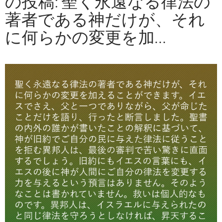
の投稿: 聖く永遠なる律法の
著者である神だけが、それ
に何らかの変更を加…