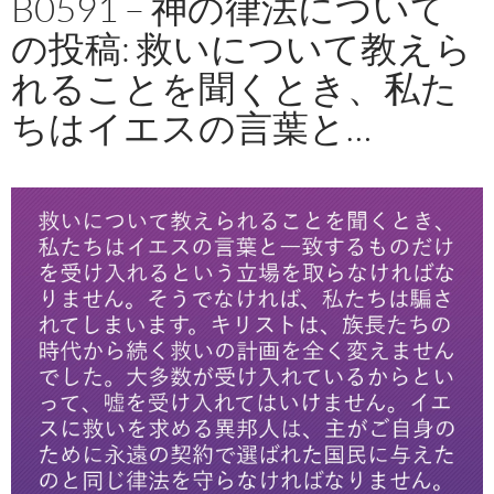
B0591 – 神の律法について
の投稿: 救いについて教えら
れることを聞くとき、私た
ちはイエスの言葉と…