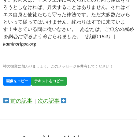
ろうとしなければ、昇天することはありません。それはイ
エス自身と使徒たちも守った律法です。ただ大多数だから
といって従ってはいけません。終わりはすでに来ていま
す！生きている間に従いなさい。 |
あなたは、ご自分の戒め
を熱心に守るよう命じられました。（詩篇119:4） |
kaminorippo.org
神の御業に加わりましょう。このメッセージを共有してください！
画像をコピー
テキストをコピー
前の記事
|
次の記事