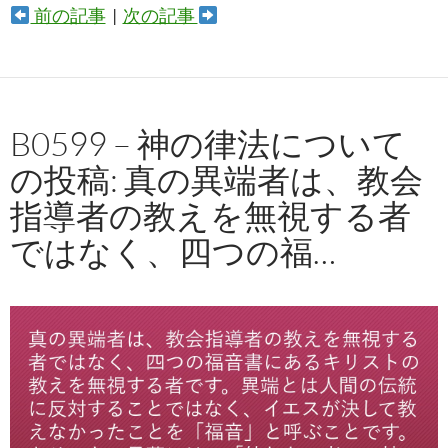
前の記事
|
次の記事
B0599 – 神の律法について
の投稿: 真の異端者は、教会
指導者の教えを無視する者
ではなく、四つの福…