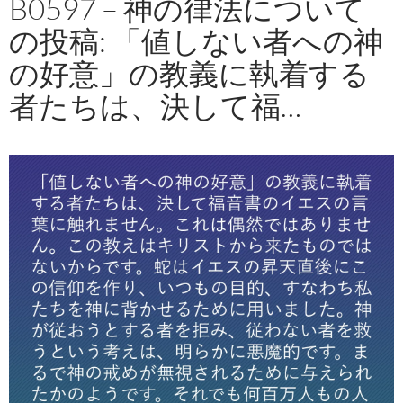
B0597 – 神の律法について
の投稿: 「値しない者への神
の好意」の教義に執着する
者たちは、決して福…