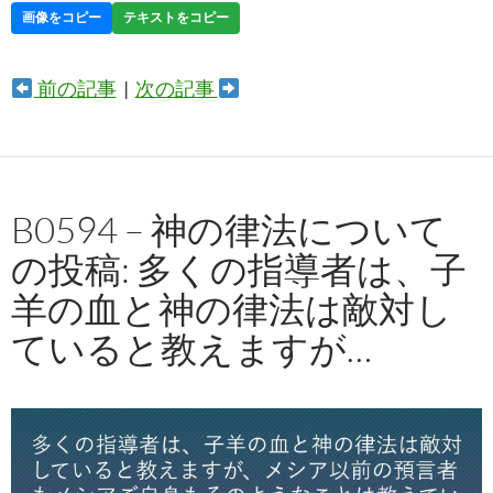
画像をコピー
テキストをコピー
前の記事
|
次の記事
B0594 – 神の律法について
の投稿: 多くの指導者は、子
羊の血と神の律法は敵対し
ていると教えますが…