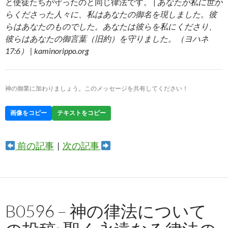
と使徒たちが守ったのと同じ律法です。 |
あなたが私に世か
らくださった人々に、私はあなたの御名を現しました。彼
らはあなたのものでした。あなたは彼らを私にくださり、
彼らはあなたの御言葉（旧約）を守りました。（ヨハネ
17:6） | kaminorippo.org
神の御業に加わりましょう。このメッセージを共有してください！
画像をコピー
テキストをコピー
前の記事
|
次の記事
B0596 – 神の律法について