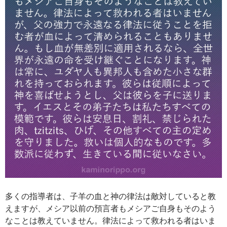
多くの指導者は、子羊の血と神の律法は敵対していると教
えますが、メシア以前の預言者もメシアご自身もそのよう
なことは教えていません。律法によって救われる者はいま