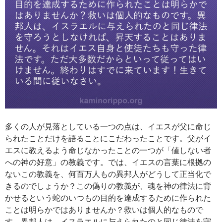
多くの人が見落としている一つの点は、イエスが父に命じ
られたことだけを語ることにこだわったことです。父がイ
エスに教えるよう命じなかったことの一つが「値しない者
への神の好意」の教義です。では、イエスの言葉に根拠の
ないこの教義を、何百万人もの異邦人がどうして正当化で
きるのでしょうか？この偽りの教義が、魂を神の律法に背
かせるという蛇のいつもの目的を達成するために作られた
ことは明らかではありませんか？救いは個人的なもので
す。異邦人は、イスラエルに与えられたのと同じ律法を守