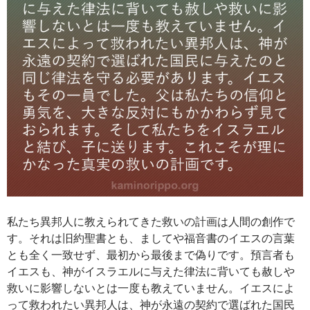
私たち異邦人に教えられてきた救いの計画は人間の創作で
す。それは旧約聖書とも、ましてや福音書のイエスの言葉
とも全く一致せず、最初から最後まで偽りです。預言者も
イエスも、神がイスラエルに与えた律法に背いても赦しや
救いに影響しないとは一度も教えていません。イエスによ
って救われたい異邦人は、神が永遠の契約で選ばれた国民