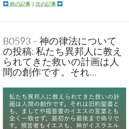
前の記事
|
次の記事
B0593 – 神の律法について
の投稿: 私たち異邦人に教え
られてきた救いの計画は人
間の創作です。それ…