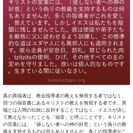
真の異端者は、教会指導者の教えを無視する者ではなく、
四つの福音書にあるキリストの教えを無視する者です。異
端とは人間の伝統に反対することではなく、イエスが決し
て教えなかったことを「福音」と呼ぶことです。キリスト
の言葉には、「値しない者への神の好意」という偽りの教
義を支持するものは何もありませんが、多くの指導者がこ