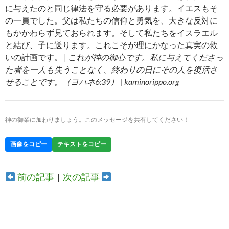
に与えたのと同じ律法を守る必要があります。イエスもそ
の一員でした。父は私たちの信仰と勇気を、大きな反対に
もかかわらず見ておられます。そして私たちをイスラエル
と結び、子に送ります。これこそが理にかなった真実の救
いの計画です。 |
これが神の御心です。私に与えてくださっ
た者を一人も失うことなく、終わりの日にその人を復活さ
せることです。（ヨハネ6:39） | kaminorippo.org
神の御業に加わりましょう。このメッセージを共有してください！
画像をコピー
テキストをコピー
前の記事
|
次の記事