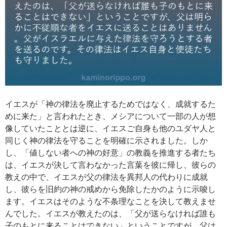
イエスが「神の律法を廃止するためではなく、成就するた
めに来た」と言われたとき、メシアについて一部の人が想
像していたこととは逆に、イエスご自身も他のユダヤ人と
同じく神の律法を守ることを明確に示されました。しか
し、「値しない者への神の好意」の教義を推進する者たち
は、イエスが決して言わなかった言葉を彼に帰し、彼らの
教えの中で、イエスが父の律法を異邦人の代わりに成就
し、彼らを旧約の神の戒めから免除したかのように示唆し
ます。イエスはそのような不条理なことを決して教えませ
んでした。イエスが教えたのは、「父が送らなければ誰も
子のもとに来ることはできない」ということですが、父は