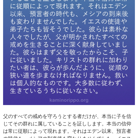
父のすべての戒めを守ろうとする者だけが、本当に子を信
じてその群れに属していることを証しします。本当の信仰
は常に従順によって現れます。それはエデン以来、預言者