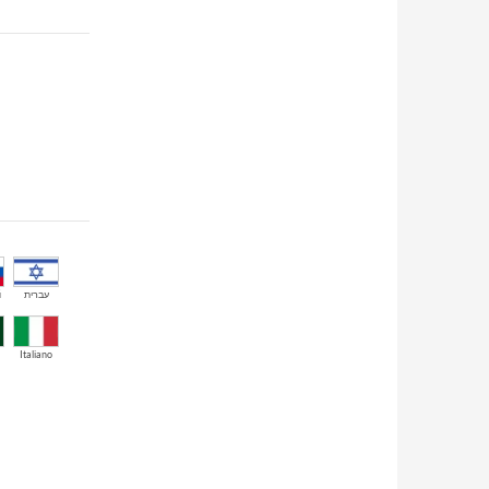
й
עברית
Italiano