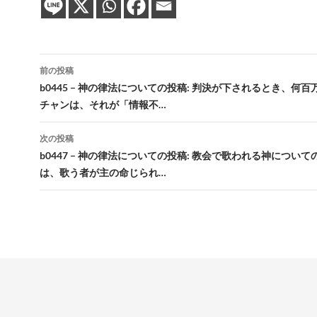
投
前の投稿
稿
b0445 – 神の律法についての投稿: 判決が下されるとき、何
チャンは、それが「情報不…
ナ
ビ
次の投稿
b0447 – 神の律法についての投稿: 教会で歌われる神につい
ゲ
は、歌う者が主の命じられ…
ー
シ
ョ
ン