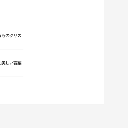
百万ものクリス
ての美しい言葉