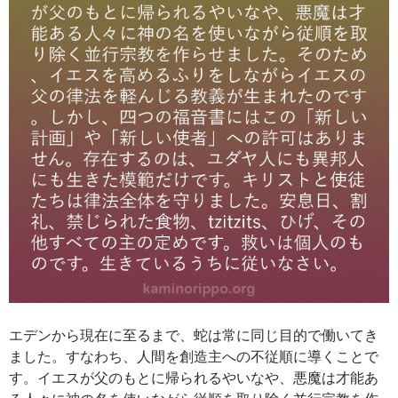
エデンから現在に至るまで、蛇は常に同じ目的で働いてき
ました。すなわち、人間を創造主への不従順に導くことで
す。イエスが父のもとに帰られるやいなや、悪魔は才能あ