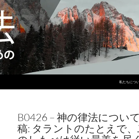
コンテンツ
私たちにつ
B0426 – 神の律法につい
稿: タラントのたとえで、