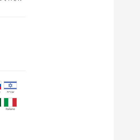
й
עברית
Italiano