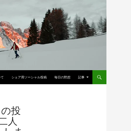
へスキップ
いて
シェア用ソーシャル投稿
毎日の黙想
記事
ての投
二人