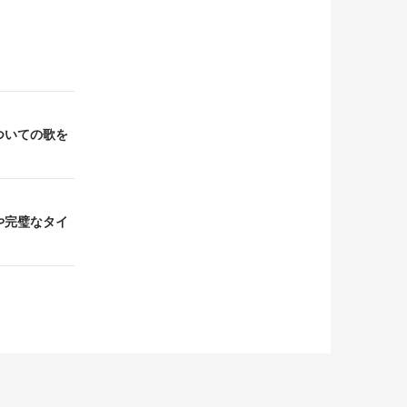
についての歌を
分や完璧なタイ