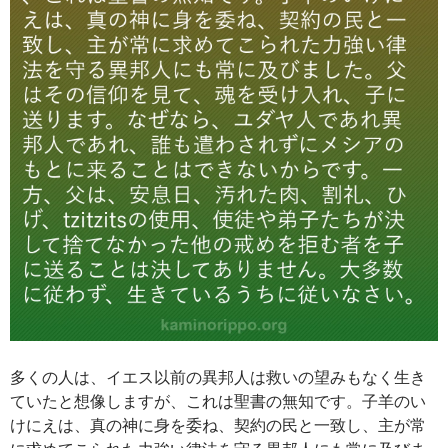
多くの人は、イエス以前の異邦人は救いの望みもなく生き
ていたと想像しますが、これは聖書の無知です。子羊のい
けにえは、真の神に身を委ね、契約の民と一致し、主が常