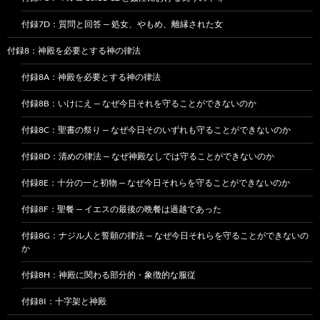
付録7D：質問と回答 — 処女、やもめ、離縁された女
付録8：神殿を必要とする神の律法
付録8A：神殿を必要とする神の律法
付録8B：いけにえ — なぜ今日それを守ることができないのか
付録8C：聖書の祭り — なぜ今日そのいずれも守ることができないのか
付録8D：清めの律法 — なぜ神殿なしでは守ることができないのか
付録8E：十分の一と初物 — なぜ今日それらを守ることができないのか
付録8F：聖餐 — イエスの最後の晩餐は過越であった
付録8G：ナジル人と誓願の律法 — なぜ今日それらを守ることができないの
か
付録8H：神殿に関わる部分的・象徴的な服従
付録8I：十字架と神殿