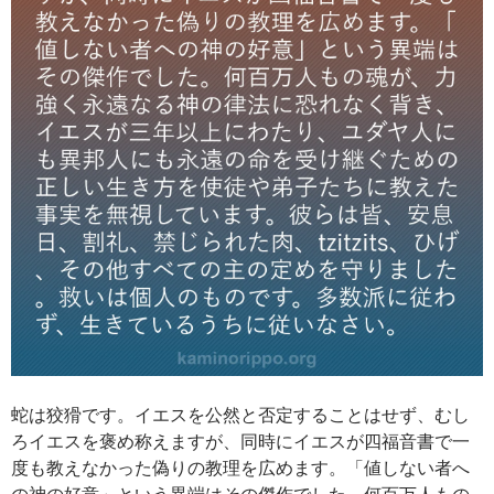
蛇は狡猾です。イエスを公然と否定することはせず、むし
ろイエスを褒め称えますが、同時にイエスが四福音書で一
度も教えなかった偽りの教理を広めます。「値しない者へ