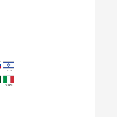
й
עברית
Italiano