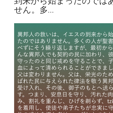
到来から始まったのでは
せん。多…