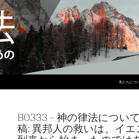
コンテンツ
私たちにつ
B0333 – 神の律法につい
稿: 異邦人の救いは、イエ