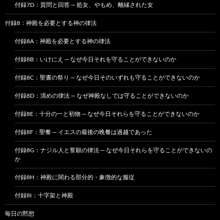
付録7D：質問と回答 — 処女、やもめ、離縁された女
付録8：神殿を必要とする神の律法
付録8A：神殿を必要とする神の律法
付録8B：いけにえ — なぜ今日それを守ることができないのか
付録8C：聖書の祭り — なぜ今日そのいずれも守ることができないのか
付録8D：清めの律法 — なぜ神殿なしでは守ることができないのか
付録8E：十分の一と初物 — なぜ今日それらを守ることができないのか
付録8F：聖餐 — イエスの最後の晩餐は過越であった
付録8G：ナジル人と誓願の律法 — なぜ今日それらを守ることができないの
か
付録8H：神殿に関わる部分的・象徴的な服従
付録8I：十字架と神殿
毎日の黙想