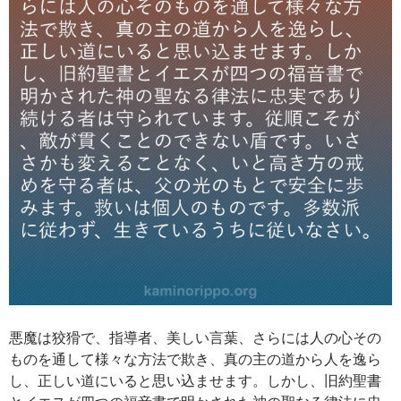
悪魔は狡猾で、指導者、美しい言葉、さらには人の心その
ものを通して様々な方法で欺き、真の主の道から人を逸ら
し、正しい道にいると思い込ませます。しかし、旧約聖書