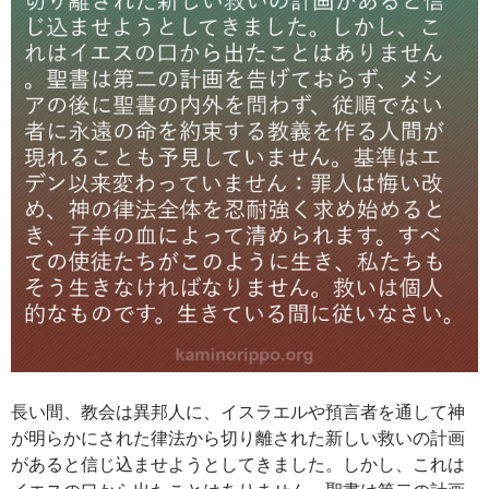
長い間、教会は異邦人に、イスラエルや預言者を通して神
が明らかにされた律法から切り離された新しい救いの計画
があると信じ込ませようとしてきました。しかし、これは