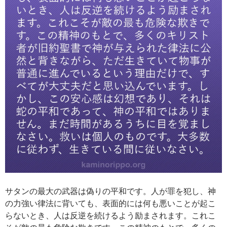
サタンの最大の武器は偽りの平和です。人が罪を犯し、神
の力強い律法に背いても、表面的には何も悪いことが起こ
らないとき、人は反逆を続けるよう励まされます。これこ