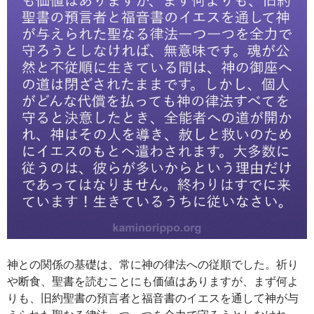
神との関係の基礎は、常に神の律法への従順でした。祈り
や断食、聖書を読むことにも価値はありますが、まず何よ
りも、旧約聖書の預言者と福音書のイエスを通して神が与