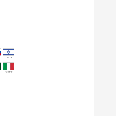
й
עברית
Italiano