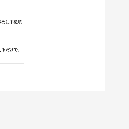
の戒めに不従順
考えるだけで、