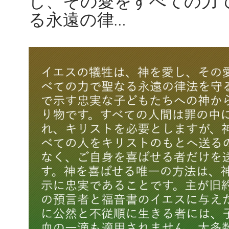
し、その愛をすべての力
る永遠の律…