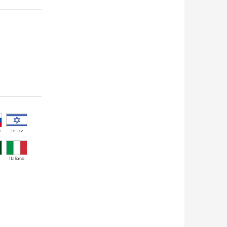
й
עברית
Italiano