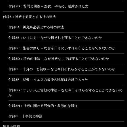
付録7D：質問と回答 — 処女、やもめ、離縁された女
付録8：神殿を必要とする神の律法
付録8A：神殿を必要とする神の律法
付録8B：いけにえ — なぜ今日それを守ることができないのか
付録8C：聖書の祭り — なぜ今日そのいずれも守ることができないのか
付録8D：清めの律法 — なぜ神殿なしでは守ることができないのか
付録8E：十分の一と初物 — なぜ今日それらを守ることができないのか
付録8F：聖餐 — イエスの最後の晩餐は過越であった
付録8G：ナジル人と誓願の律法 — なぜ今日それらを守ることができないの
か
付録8H：神殿に関わる部分的・象徴的な服従
付録8I：十字架と神殿
毎日の黙想