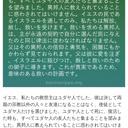
イエス、私たちの救世主はユダヤ人でした。彼は決して両
親の宗教以外の人々と友達になることはなく、使徒として
ユダヤ人だけを選びました。ユダヤ人として死に、復活し
た時も、すべてユダヤ人の友人たちと集まることを望みま
した。異邦人に教えられていることに惑わされてはいけま