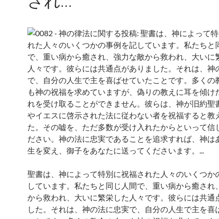
され…
聖書は、神によって特別に祝福された人々のいくつか
しています。私たちと同じ人間で、重い病から癒され
から救われ、大いに繁栄した人々です。彼らには共通
した。それは、神の法に忠実で、自分の人生で主を喜