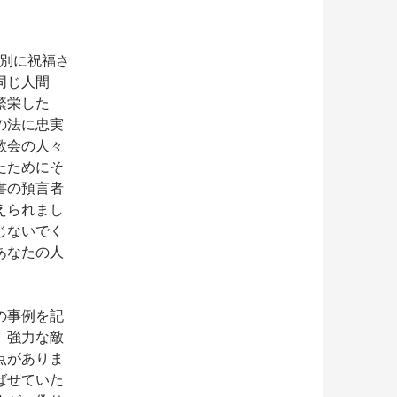
の事例を記
、強力な敵
点がありま
ばせていた