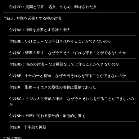
付録7D：質問と回答 — 処女、やもめ、離縁された女
付録8：神殿を必要とする神の律法
付録8A：神殿を必要とする神の律法
付録8B：いけにえ — なぜ今日それを守ることができないのか
付録8C：聖書の祭り — なぜ今日そのいずれも守ることができないのか
付録8D：清めの律法 — なぜ神殿なしでは守ることができないのか
付録8E：十分の一と初物 — なぜ今日それらを守ることができないのか
付録8F：聖餐 — イエスの最後の晩餐は過越であった
付録8G：ナジル人と誓願の律法 — なぜ今日それらを守ることができないの
か
付録8H：神殿に関わる部分的・象徴的な服従
付録8I：十字架と神殿
毎日の黙想