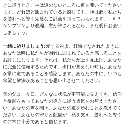
きに従うとき、神は道のないところに道を開いてください
ます。どれほど囲まれていると感じても、神は必ず私たち
を勝利へと導く完璧なご計画を持っておられます。―A. B.
シンプソンより改編。主が許されるなら、また明日お会い
しましょう。
一緒に祈りましょう:
愛する神よ、紅海でなされたように、
あなたは時に私たちが困難に囲まれていると感じることを
お許しになります。それは、私たちが上を見上げ、あなた
に完全に信頼するためです。出口が見えない時も、あなた
が常に道であることを感謝します。あなたの中に、いつも
希望と解決があることを思い出させてください。
天の父よ、今日、どんなに状況が不可能に見えても、信仰
と従順をもってあなたの導きに従う勇気をお与えくださ
い。あなたの声を聞き、あなたの道を歩むことを教えてく
ださい。あなたの守りと配慮が、私を支え、勝利へと導く
のに常に十分であると信じます。