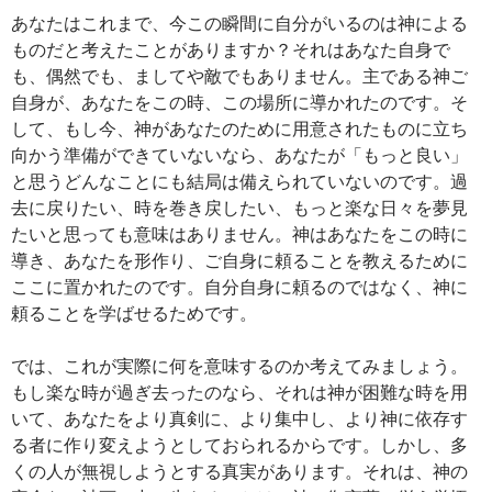
あなたはこれまで、今この瞬間に自分がいるのは神による
ものだと考えたことがありますか？それはあなた自身で
も、偶然でも、ましてや敵でもありません。主である神ご
自身が、あなたをこの時、この場所に導かれたのです。そ
して、もし今、神があなたのために用意されたものに立ち
向かう準備ができていないなら、あなたが「もっと良い」
と思うどんなことにも結局は備えられていないのです。過
去に戻りたい、時を巻き戻したい、もっと楽な日々を夢見
たいと思っても意味はありません。神はあなたをこの時に
導き、あなたを形作り、ご自身に頼ることを教えるために
ここに置かれたのです。自分自身に頼るのではなく、神に
頼ることを学ばせるためです。
では、これが実際に何を意味するのか考えてみましょう。
もし楽な時が過ぎ去ったのなら、それは神が困難な時を用
いて、あなたをより真剣に、より集中し、より神に依存す
る者に作り変えようとしておられるからです。しかし、多
くの人が無視しようとする真実があります。それは、神の