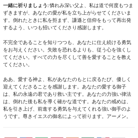
一緒に祈りましょう:
憐れみ深い父よ、私は道で何度もつま
ずきますが、あなたの愛が私を立ち上がらせてくださいま
す。倒れたときに私を拒まず、謙遜と信仰をもって再出発
するよう、いつも招いてくださり感謝します。
不完全であることを知りつつも、あなたに仕え続ける勇気
をお与えください。失敗を恐れるよりも、従う心を強くし
てください。すべての力を尽くして善を愛することを教え
てください。
ああ、愛する神よ、私があなたのもとに戻るたび、優しく
迎えてくださることを感謝します。あなたの愛する御子
は、私の永遠の君であり救い主です。あなたの力強い律法
は、倒れた後も私を導く確かな道です。あなたの戒めは、
私を引き上げ、前進する勇気を与えてくれる強い御手のよ
うです。尊きイエスの御名によって祈ります。アーメン。