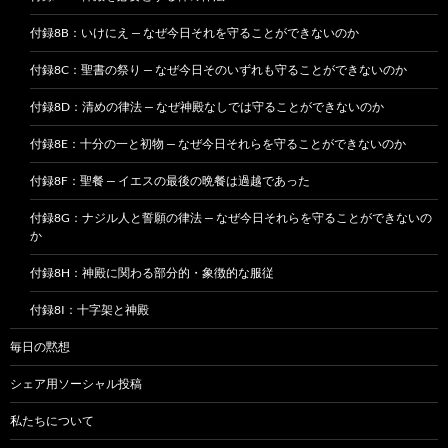
付録8B：いけにえ — なぜ今日それを守ることができないのか
付録8C：聖書の祭り — なぜ今日そのいずれも守ることができないのか
付録8D：清めの律法 — なぜ神殿なしでは守ることができないのか
付録8E：十分の一と初物 — なぜ今日それらを守ることができないのか
付録8F：聖餐 — イエスの最後の晩餐は過越であった
付録8G：ナジル人と誓願の律法 — なぜ今日それらを守ることができないの
か
付録8H：神殿に関わる部分的・象徴的な服従
付録8I：十字架と神殿
毎日の黙想
シェア用ソーシャル投稿
私たちについて