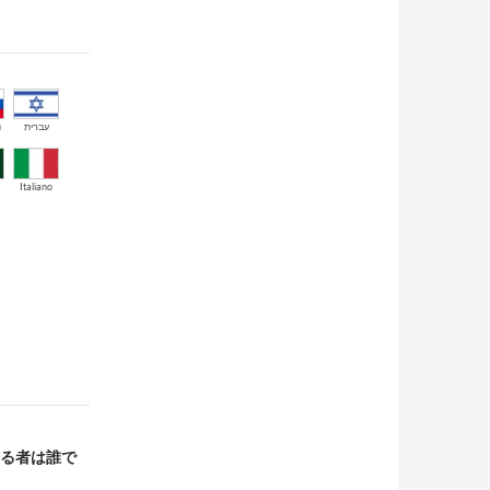
й
עברית
Italiano
ある者は誰で