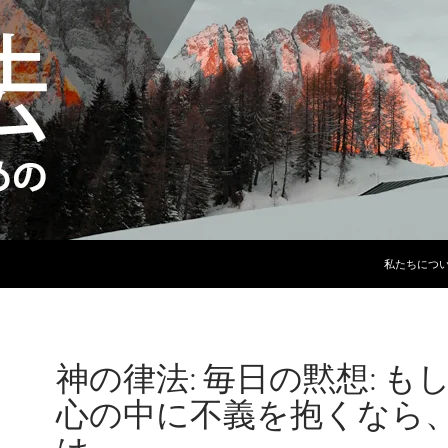
コンテンツ
私たちにつ
神の律法: 毎日の黙想: も
心の中に不義を抱くなら