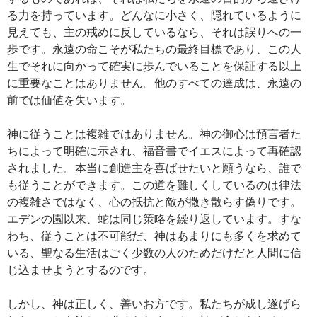
る力を持っています。どんなに小さく、隠れているように
見えても、主の戒めに反しているなら、それは誤りへの一
歩です。永遠の命こそが私たちの最終目標であり、この人
生でそれに向かって確実に歩んでいることを保証する以上
に重要なことはありません。他のすべての達成は、永遠の
前では価値を失います。
神に従うことは複雑ではありません。神の御心は預言者た
ちによって明確に示され、福音書でイエスによって再確認
されました。本当に創造主を喜ばせたいと願うなら、誰で
も従うことができます。この道を難しくしているのは律法
の複雑さではなく、心の抵抗と敵が撒き散らす偽りです。
エデンの園以来、蛇は同じ策略を繰り返しています。すな
わち、従うことは不可能だ、神はあまりにも多くを求めて
いる、聖なる生活はごく少数の人のためだけだと人間に信
じ込ませようとするのです。
しかし、神は正しく、善いお方です。私たちが成し遂げら