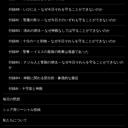
付録8B：いけにえ — なぜ今日それを守ることができないのか
付録8C：聖書の祭り — なぜ今日そのいずれも守ることができないのか
付録8D：清めの律法 — なぜ神殿なしでは守ることができないのか
付録8E：十分の一と初物 — なぜ今日それらを守ることができないのか
付録8F：聖餐 — イエスの最後の晩餐は過越であった
付録8G：ナジル人と誓願の律法 — なぜ今日それらを守ることができないの
か
付録8H：神殿に関わる部分的・象徴的な服従
付録8I：十字架と神殿
毎日の黙想
シェア用ソーシャル投稿
私たちについて