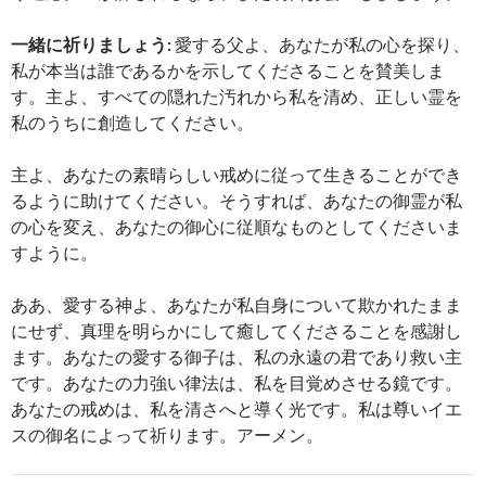
一緒に祈りましょう:
愛する父よ、あなたが私の心を探り、
私が本当は誰であるかを示してくださることを賛美しま
す。主よ、すべての隠れた汚れから私を清め、正しい霊を
私のうちに創造してください。
主よ、あなたの素晴らしい戒めに従って生きることができ
るように助けてください。そうすれば、あなたの御霊が私
の心を変え、あなたの御心に従順なものとしてくださいま
すように。
ああ、愛する神よ、あなたが私自身について欺かれたまま
にせず、真理を明らかにして癒してくださることを感謝し
ます。あなたの愛する御子は、私の永遠の君であり救い主
です。あなたの力強い律法は、私を目覚めさせる鏡です。
あなたの戒めは、私を清さへと導く光です。私は尊いイエ
スの御名によって祈ります。アーメン。