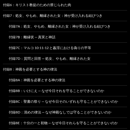
付録6：キリスト教徒のための禁じられた肉
付録7：処女、やもめ、離縁された女：神が受け入れる結びつき
付録7A：処女、やもめ、離縁された女：神が受け入れる結びつき
付録7B：離縁状 — 真実と神話
付録7C：マルコ 10:11-12 と姦淫における偽りの平等
付録7D：質問と回答 — 処女、やもめ、離縁された女
付録8：神殿を必要とする神の律法
付録8A：神殿を必要とする神の律法
付録8B：いけにえ — なぜ今日それを守ることができないのか
付録8C：聖書の祭り — なぜ今日そのいずれも守ることができないのか
付録8D：清めの律法 — なぜ神殿なしでは守ることができないのか
付録8E：十分の一と初物 — なぜ今日それらを守ることができないのか