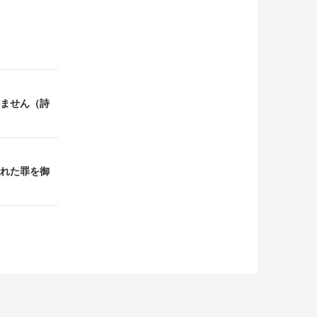
りません（詩
隠れた罪を御