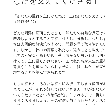
なたを支えてくださる」
「あなたの重荷を主にゆだねよ。主はあなたを支えて
（詩篇 55:22）。
どんな困難に直面したときも、私たちの自然な反応は
解決しようとすることです。計画し、分析し、心配し
ちは人間的な解決策を求めて、問題を早く取り除きた
す。しかし、神の御言葉は私たちに違うことを教えて
べての不安な計画をやめ、落ち着かない思いを断ち切
捨てて、主に語りかけなさい！主は私たちが人生の重
背負うことを望んでおられません。主は、私たちが完
頼することを望んでおられます。
もしかすると、あなたはすぐに落胆してしまう傾向が
れませんが、それを許してはいけません。神があなた
いてくださったという確信が心に生まれるまで、祈り
り強くありましょう。その確信が与えられたとき、あ