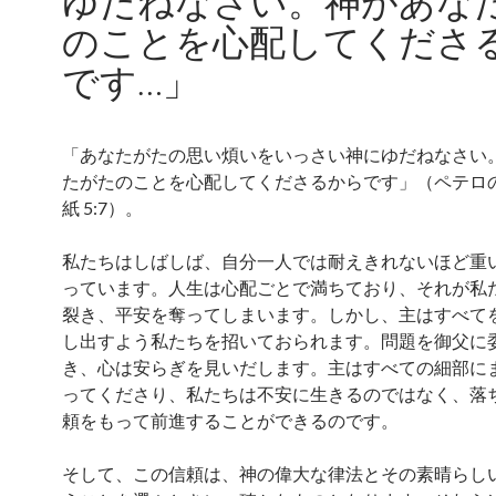
ゆだねなさい。神があな
のことを心配してくださ
です…」
「あなたがたの思い煩いをいっさい神にゆだねなさい
たがたのことを心配してくださるからです」（ペテロ
紙 5:7）。
私たちはしばしば、自分一人では耐えきれないほど重
っています。人生は心配ごとで満ちており、それが私
裂き、平安を奪ってしまいます。しかし、主はすべて
し出すよう私たちを招いておられます。問題を御父に
き、心は安らぎを見いだします。主はすべての細部に
ってくださり、私たちは不安に生きるのではなく、落
頼をもって前進することができるのです。
そして、この信頼は、神の偉大な律法とその素晴らし