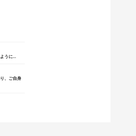
るように…
なり、ご自身