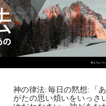
コンテンツ
私たちにつ
神の律法: 毎日の黙想: 「
がたの思い煩いをいっさ